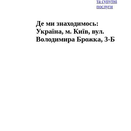
та супутні
послуги
Де ми знаходимось:
Україна, м. Київ, вул.
Володимира Брожка, 3-Б