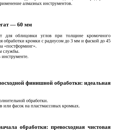
применение алмазных инструментов.
гат — 60 мм
ат для облицовки углов при толщине кромочного
я обработки кромки с радиусом до 3 мм и фаской до 45
па «постформинг».
м службы.
 инструменте.
восходной финишной обработки: идеальная
олнительной обработки.
 или фасок на пластмассовых кромках.
ачала обработки: превосходная чистовая