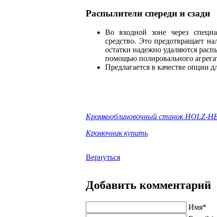
Распылители спереди и сзади
Во входной зоне через специа
средство. Это предотвращает на
остатки надежно удаляются расп
помощью полировального агрега
Предлагается в качестве опции дл
Кромкооблицовочный станок HOLZ-HE
Кромочник купить
Вернуться
Добавить комментарий
Имя
*