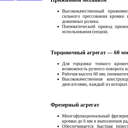
Высококачественный прижимн
сильного прессования кромки
дожимных ролика.
Пневматический привод прижи
использования (опция).
Торцовочный агрегат — 60 м
Для торцовки тонкого кромо
возможность ручного поворота на
Рабочая высота 60 мм, пневмати
Высококачественная констру
двигателями, каждый из которых
Фрезерный агрегат
Многофункциональный фрезерны
кромки до 6 мм и выполнения ра
Обеспечивается быстрая пере