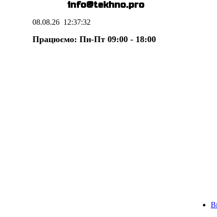
E-mail:
info@te
k
hno.pro
08.08.26
12:37:33
Працюємо: Пн-Пт 09:00 - 18:00
В