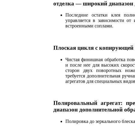
отделка — широкий диапазон 
Последние остатки клея полн
управляется в зависимости от 
встроенными соплами.
Плоская цикля с копирующей н
Чистая финишная обработка пов
и после нее для высоких скоро
сторон двух поворотных нож
требуется дополнительная ручн
агрегатов для специальных видов
Полировальный агрегат: пр
диапазон дополнительной обр
Полировка до зеркального блеск