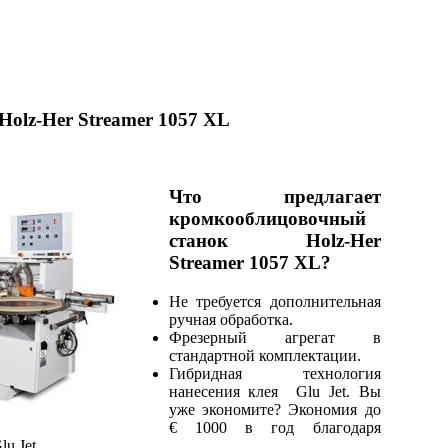
olz-Her Streamer 1057 XL
Что предлагает
кромкооблицовочный
станок Holz-Her
Streamer 1057 XL?
Не требуется дополнительная
ручная обработка.
Фрезерный агрегат в
стандартной комплектации.
Гибридная технология
нанесения клея Glu Jet. Вы
уже экономите? Экономия до
€ 1000 в год благодаря
u Jet.