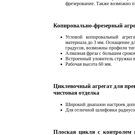
фрезерование. Также возможно 
Копировально-фрезерный агре
Угловой копировальный агрег
материала до 3 мм. Оснащение дл
градусов, возможны профили ти
Алмазная фреза с большим сроко
Встроенный уловитель стружки в
Рабочая высота 60 мм.
Циклевочный агрегат для пре
чистовая отделка
Широкий диапазон настроек доп
Для отличной шлифовки радиусов
Плоская цикля с контролем н