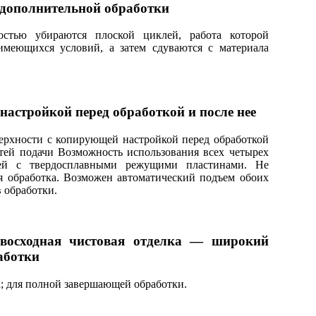
дополнительной обработки
остью убираются плоской циклей, работа которой
имеющихся условий, а затем сдуваются с материала
астройкой перед обработкой и после нее
ерхности с копирующей настройкой перед обработкой
стей подачи Возможность использования всех четырех
ей с твердосплавными режущими пластинами. Не
ая обработка. Возможен автоматический подъем обоих
 обработки.
евосходная чистовая отделка — широкий
аботки
а; для полной завершающей обработки.