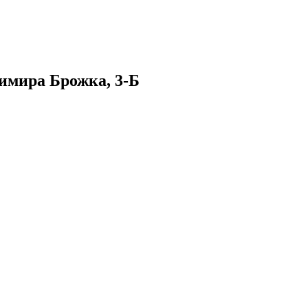
димира Брожка, 3-Б