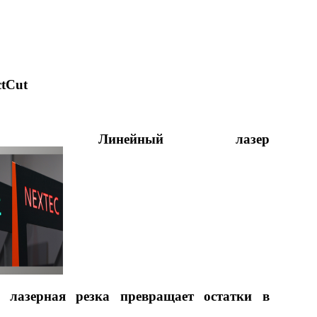
ctCut
Линейный лазер
я, лазерная резка превращает остатки в