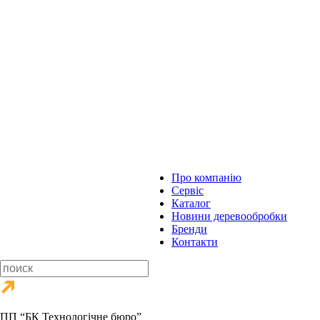
Про компанію
Сервіс
Каталог
Новини деревообробки
Бренди
Контакти
ПП “БК Технологічне бюро”