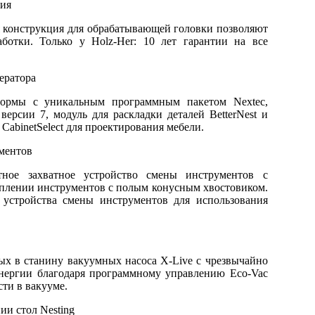
ция
я конструкция для обрабатывающей головки позволяют
ботки. Только у Holz-Her: 10 лет гарантии на все
ератора
формы с уникальным программным пакетом Nextec,
ерсии 7, модуль для раскладки деталей BetterNest и
CabinetSelect для проектирования мебели.
ментов
тное захватное устройство смены инструментов с
еплении инструментов с полым конусным хвостовиком.
 устройства смены инструментов для использования
ых в станину вакуумных насоса X-Live с чрезвычайно
нергии благодаря программному управлению Eco-Vac
сти в вакууме.
и стол Nesting