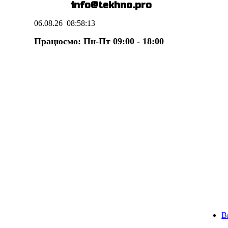
E-mail:
info@te
k
hno.pro
06.08.26
08:58:14
Працюємо: Пн-Пт 09:00 - 18:00
В