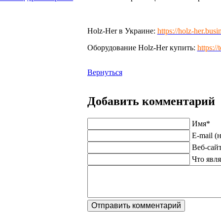
Holz-Her в Украине:
https://holz-her.busi
Оборудование Holz-Her купить:
https:/
Вернуться
Добавить комментарий
Имя
*
E-mail (
Веб-сай
Что явля