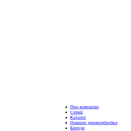
Про компанію
Сервіс
Каталог
Новини деревообробки
Бренди