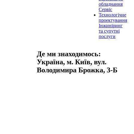
обладнання
Сервіс
Технологічне
проектування
Інжиніринг
та супутні
послуги
Де ми знаходимось:
Україна, м. Київ, вул.
Володимира Брожка, 3-Б