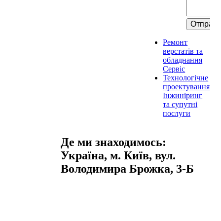
Ремонт
верстатів та
обладнання
Сервіс
Технологічне
проектування
Інжиніринг
та супутні
послуги
Де ми знаходимось:
Україна, м. Київ, вул.
Володимира Брожка, 3-Б