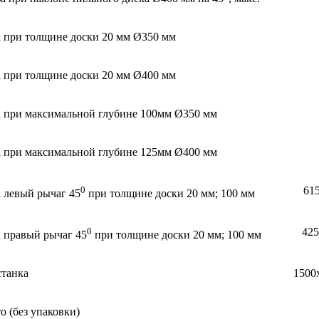
а при толщине доски 20 мм Ø350 мм
а при толщине доски 20 мм Ø400 мм
а при максимальной глубине 100мм Ø350 мм
а при максимальной глубине 125мм Ø400 мм
0
61
 левый рычаг 45
при толщине доски 20 мм; 100 мм
0
425
а правый рычаг 45
при толщине доски 20 мм; 100 мм
станка
1500
о (без упаковки)