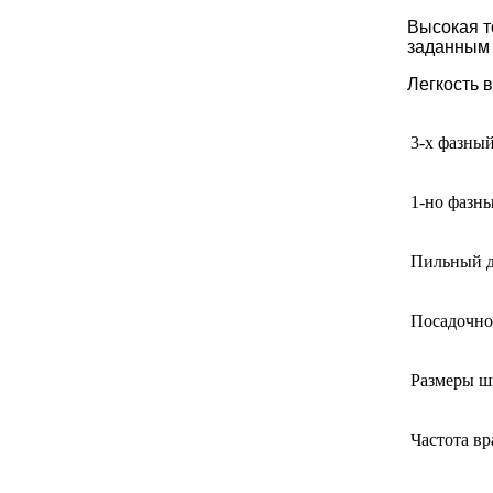
Высокая т
заданным
Легкость 
3-х фазный
1-но фазны
Пильный 
Посадочно
Размеры ш
Частота в