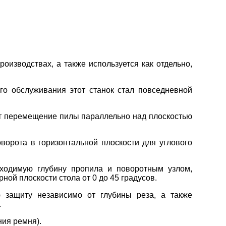
оизводствах, а также используется как отдельно,
ого обслуживания этот станок стал повседневной
ает перемещение пилы параллельно над плоскостью
ворота в горизонтальной плоскости для углового
ходимую глубину пропила и поворотным узлом,
ой плоскости стола от 0 до 45 градусов.
 защиту независимо от глубины реза, а также
.
ния ремня).