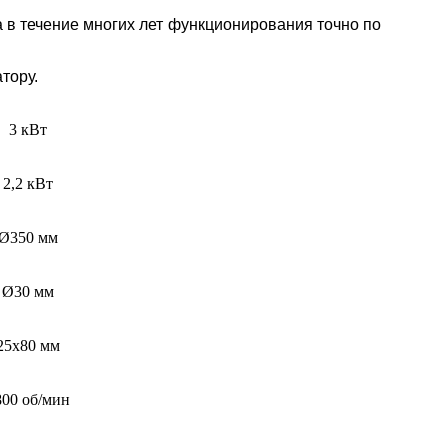
а в течение многих лет функционирования точно по
тору.
3 кВт
2,2 кВт
Ø350 мм
Ø30 мм
25х80 мм
800 об/мин