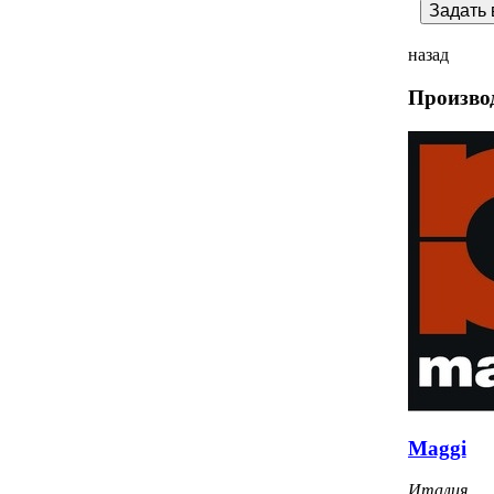
назад
Произво
Maggi
Италия