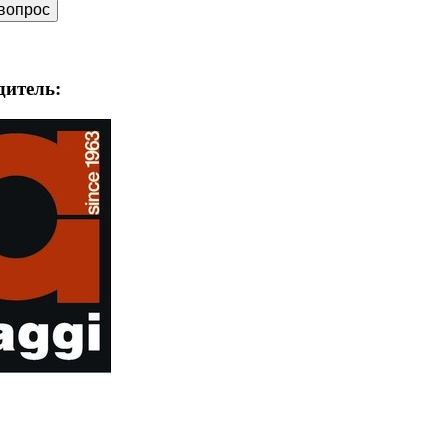
дитель: