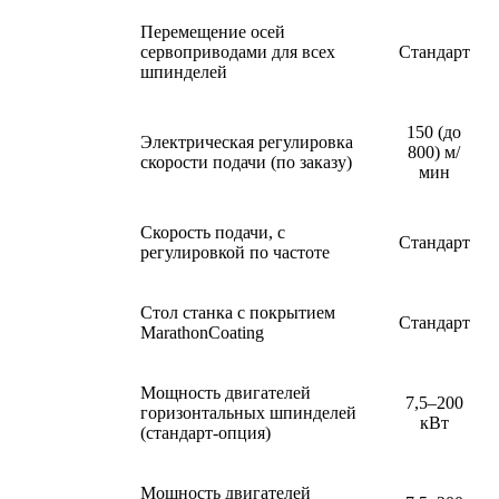
Перемещение осей
сервоприводами для всех
Стандарт
шпинделей
150 (до
Электрическая регулировка
800) м/
скорости подачи (по заказу)
мин
Скорость подачи, с
Стандарт
регулировкой по частоте
Стол станка с покрытием
Стандарт
MarathonCoating
Мощность двигателей
7,5–200
горизонтальных шпинделей
кВт
(стандарт-опция)
Мощность двигателей