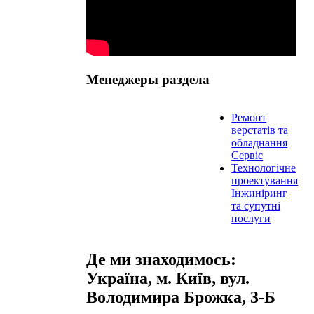
Менеджеры раздела
Ремонт
верстатів та
обладнання
Сервіс
Технологічне
проектування
Інжиніринг
та супутні
послуги
Де ми знаходимось:
Україна, м. Київ, вул.
Володимира Брожка, 3-Б