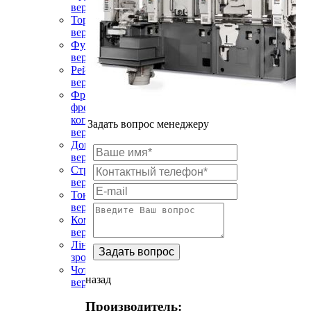
верстати
Торцювальні
верстати
Фугувальні
верстати
Рейсмусові
верстати
Фрезерні,
фрезерно-
копірувальні
Задать вопрос менеджеру
верстати
Довбальні
верстати
Стрічковопиляльні
верстати
Токарні
верстати
Комбіновані
верстати
Лінії
зрощування
Чотиристоронні
назад
верстати
Четырехсторонние
Производитель:
станки