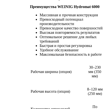
Преимущества WEINIG Hydromat 6000
Массивная и прочная конструкция
Превосходный потенциал
производительности
Превосходное качество поверхностей
Высокая повторяемость результатов
Оптимальное решение для любых
требований
Быстрая и простая регулировка
Удобное обслуживание
Максимальная безопасность в работе
30–230
Рабочая ширина (опция)
мм (350
мм)
8–120 мм
Рабочая высота (опция)
(250 мм)
По
Количество шпинделей