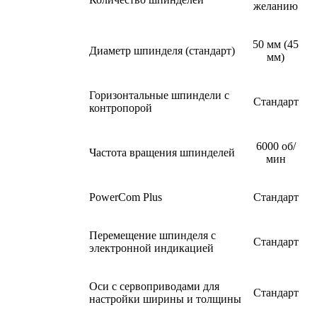
желанию
50 мм (45
Диаметр шпинделя (стандарт)
мм)
Горизонтальные шпиндели с
Стандарт
контропорой
6000 об/
Частота вращения шпинделей
мин
PowerCom Plus
Стандарт
Перемещение шпинделя с
Стандарт
электронной индикацией
Оси с сервоприводами для
Стандарт
настройки ширины и толщины