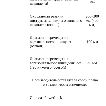
мм
шпинделей
Окружность резания
200–300
инструмента нижнего пильного
мм (400
шпинделя (опция)
мм)
Диапазон перемещения
вертикального шпинделя
100 мм
(осевой)
Диапазон перемещения
горизонтального шпинделя, без
40 мм
1-го нижнего (осевой)
Производитель оставляет за собой право
на технические изменения
Система PowerLock