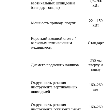
7,5–200
вертикальных шпинделей
кВт
(стандарт-опция)
22 – 150
Мощность привода подачи
кВт
Короткий входной стол с 4-
валковым втягивающим
Стандарт
механизмом
250 мм
Диаметр подающих валиков
вверху и
внизу
Окружность резания
160–260
инструмента вертикальных
мм
шпинделей
Окружность резания
160–260
инструмента горизонтальных