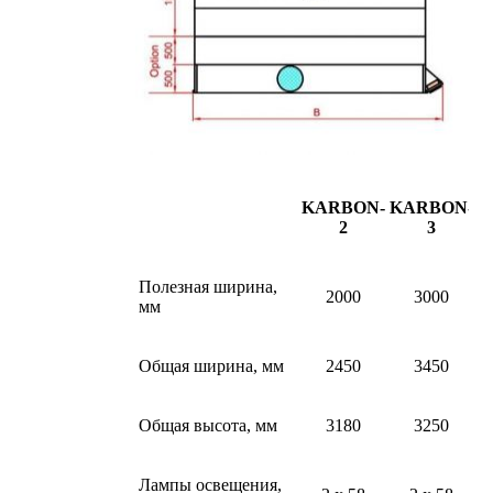
KARBON
-
KARBON
-
K
2
3
Полезная ширина,
2000
3000
мм
Общая ширина, мм
2450
3450
Общая высота, мм
3180
3250
Лампы освещения,