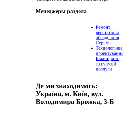
Менеджеры раздела
Ремонт
верстатів та
обладнання
Сервіс
Технологічне
проектування
Інжиніринг
та супутні
послуги
Де ми знаходимось:
Україна, м. Київ, вул.
Володимира Брожка, 3-Б