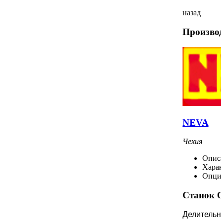
назад
Произво
NEVA
Чехия
Опис
Хара
Опци
Станок 
Делительн