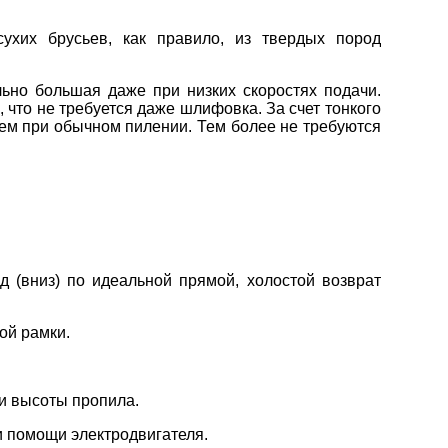
ухих брусьев, как правило, из твердых пород
льно большая даже при низких скоростях подачи.
 что не требуется даже шлифовка. За счет тонкого
чем при обычном пилении. Тем более не требуются
.
д (вниз) по идеальной прямой, холостой возврат
ой рамки.
ки высоты пропила.
и помощи электродвигателя.