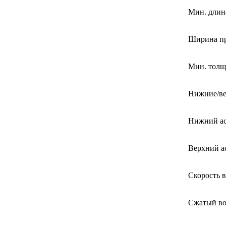
Мин. длин
Ширина п
Мин. толщ
Нижние/ве
Нижний ас
Верхний а
Скорость в
Сжатый во