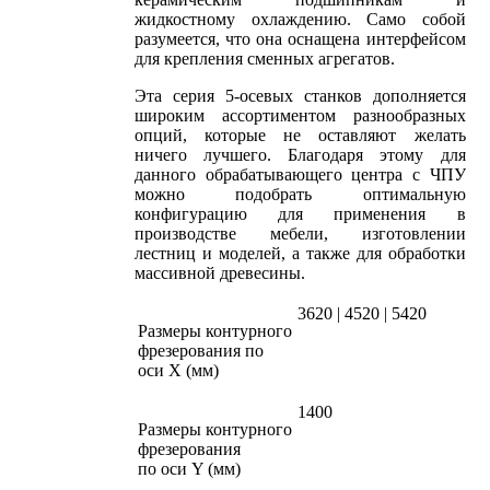
жидкостному охлаждению. Само собой
разумеется, что она оснащена интерфейсом
для крепления сменных агрегатов.
Эта серия 5-осевых станков дополняется
широким ассортиментом разнообразных
опций, которые не оставляют желать
ничего лучшего. Благодаря этому для
данного обрабатывающего центра с ЧПУ
можно подобрать оптимальную
конфигурацию для применения в
производстве мебели, изготовлении
лестниц и моделей, а также для обработки
массивной древесины.
3620 | 4520 | 5420
Размеры контурного
фрезерования по
оси X (мм)
1400
Размеры контурного
фрезерования
по оси Y (мм)