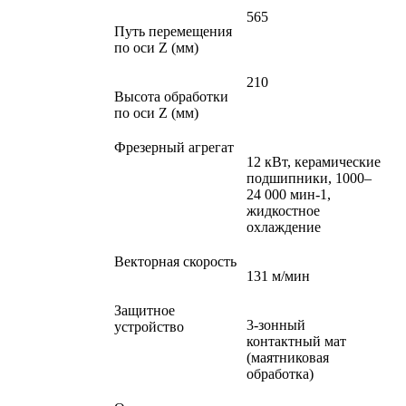
565
Путь перемещения
по оси Z (мм)
210
Высота обработки
по оси Z (мм)
Фрезерный агрегат
12 кВт, керамические
подшипники, 1000–
24 000 мин-1,
жидкостное
охлаждение
Векторная скорость
131 м/мин
Защитное
3-зонный
устройство
контактный мат
(маятниковая
обработка)