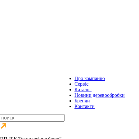
Про компанію
Сервіс
Каталог
Новини деревообробки
Бренди
Контакти
ПП “БК Технологічне бюро”