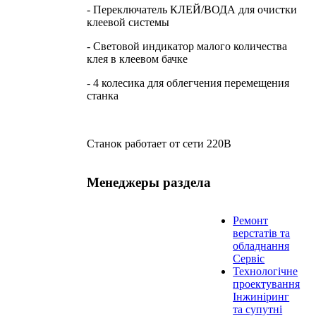
- Переключатель КЛЕЙ/ВОДА для очистки
клеевой системы
- Световой индикатор малого количества
клея в клеевом бачке
- 4 колесика для облегчения перемещения
станка
Станок работает от сети 220В
Менеджеры раздела
Ремонт
верстатів та
обладнання
Сервіс
Технологічне
проектування
Інжиніринг
та супутні