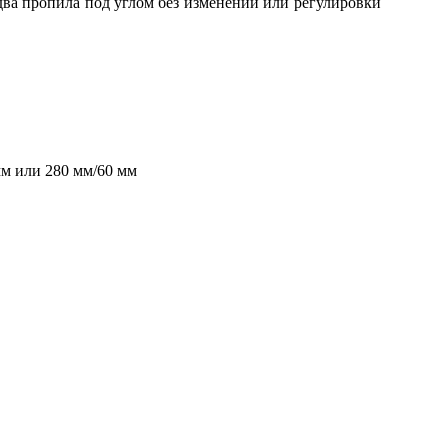
ва пропила под углом без изменений или регулировки
мм или 280 мм/60 мм