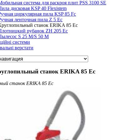
Мобильная система для раскроя плит PSS 3100 SE
Пила дисковая KSP 40 Flexistem
Ручная циркулярная пила KSP 85 Fc
Ручная ленточная пила Z 5 Ec
Круглопильный станок ERIKA 85 Ec
Плотницкий рубанок ZH 205 Ec
Пылесос S 25 M/S 50 M
ційні системи
вальні верстати
Круглопильный станок ERIKA 85 Ec
ный станок ERIKA 85 Ec