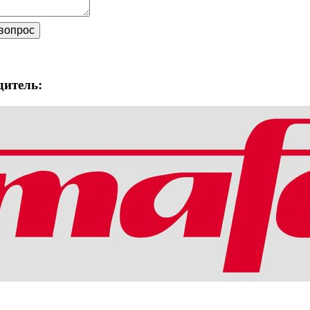
дитель: