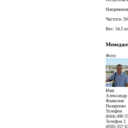
Напряжение
Частота: 50
Вес: 34,5 к
Менедже
Фото
Имя
Александр
Фамилия
Назаренко
Телефон
(044) 490 5
Телефон 2
(050) 357 6