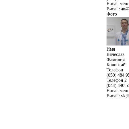
E-mail мен
E-mail: an@
Фото
Имя
Вячеслав
Фамилия
Колонтай
Телефон
(050) 484 9
Телефон 2
(044) 490 5
E-mail мен
E-mail: vk@