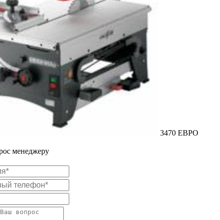
3470 ЕВРО
прос менеджеру