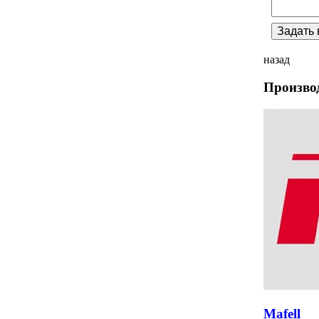
назад
Произво
Mafell