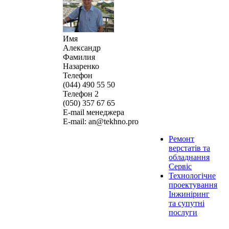
Имя
Александр
Фамилия
Назаренко
Телефон
(044) 490 55 50
Телефон 2
(050) 357 67 65
E-mail менеджера
E-mail: an@tekhno.pro
Ремонт
верстатів та
обладнання
Сервіс
Технологічне
проектування
Інжиніринг
та супутні
послуги