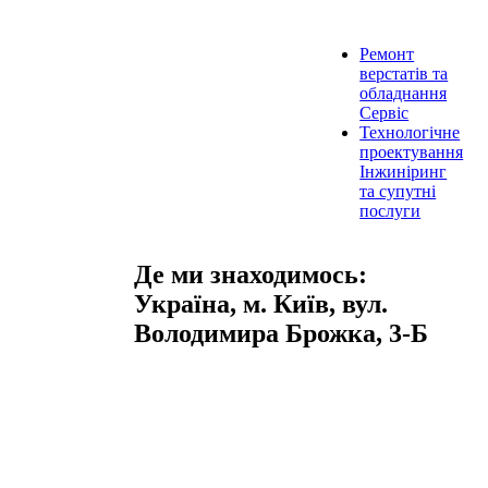
Ремонт
верстатів та
обладнання
Сервіс
Технологічне
проектування
Інжиніринг
та супутні
послуги
Де ми знаходимось:
Україна, м. Київ, вул.
Володимира Брожка, 3-Б