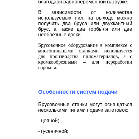
благодаря равнопеременной нагрузке.
В зависимости от количества
используемых пил,
на выходе можно
получить
два бруса или двухкантный
брус, а также два горбыля или две
необрезные доски.
Брусовочное оборудование в комплексе с
многопильными станками используется
для производства пиломатериалов, а с
кромкообрезными – для переработки
горбыля.
Особенности систем подачи
Брусовочные станки могут оснащаться
несколькими типами подачи заготовок:
- цепной;
- гусеничной;