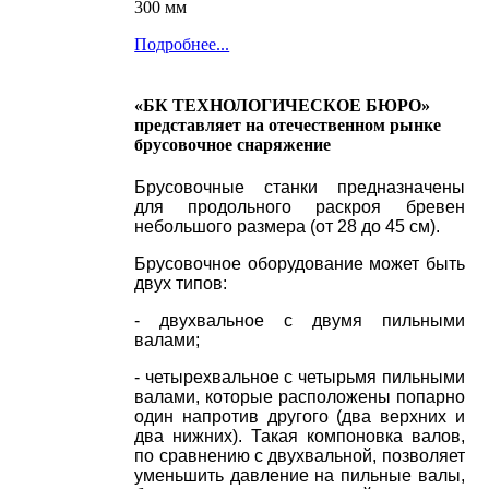
300 мм
Подробнее...
«БК ТЕХНОЛОГИЧЕСКОЕ БЮРО»
представляет на отечественном рынке
брусовочное снаряжение
Брусовочные станки предназначены
для продольного раскроя бревен
небольшого размера (от 28 до 45 см).
Б
русовочное оборудование может быть
двух типов:
- двухвальное с двумя пильными
валами;
- четырехвальное с четырьмя пильными
валами, которые расположены попарно
один напротив другого (два верхних и
два нижних). Такая компоновка валов,
по сравнению с двухвальной, позволяет
уменьшить давление на пильные валы,